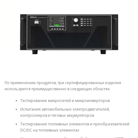
По применению продуктов, три сертифицированных изделия
используются преимущественно в следующих областях:
Тестирование микросетей и микроинверторов
Испытания автомобильных электродвигателей,
контроллеров и тяговых аккумуляторов
Тестирование топливных элементов и преобразователей
DC/DC на топливных элементах