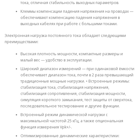
тока, отличная стабильность выходных параметров.
Клеммы компенсации падения напряжения на проводах —
обеспечивают компенсацию падения напряжения в
выходных кабелях при работе с большими токами.
Электронная нагрузка постоянного тока обладает следующими
преимуществами:
Высокая плотность мощности, компактные размеры и
малый вес — удобство в эксплуатации.
Широкий диапазон измерений — при одинаковой ёмкости
обеспечивает диапазон тока, почти в 2 раза превышающий
традиционные мощные нагрузки. • Встроенные режимы:
стабилизация тока, стабилизация напряжения,
стабилизация сопротивления, стабилизация мощности,
симуляция короткого замыкания, тест защиты от сверхтока,
последовательное тестирование и другие функции.
Встроенный режим динамической нагрузки с
максимальной частотой 25 кГц, а также опциональная
функция измерения Vpk+/-.
Оптимизированные динамические характеристики: