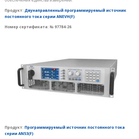
обеспечения единства измерений.
Продукт:
Двунаправленный программируемый источник
постоянного тока серии ANEVH(F)
Номер сертификата:
№ 97784-26
Продукт:
Программируемый источник постоянного тока
серии AN53(F)