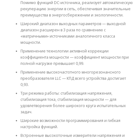
Помимо функций DC-источника, реализует автоматическую
рекуперацию энергии в сеть, обеспечивая значительные
преимущества в энергосбережении и экологичности.
Широкий диапазон выходных параметров — выходной
диапазон расширен в 3 раза по сравнению с
«матричными» источниками аналогичного класса
мощности.
Применение технологии активной коррекции
коэффициента мощности — коэффициент мощности при
полной нагрузке превышает 0,99.
Применение высокочастотного многорезонансного
преобразователя LLC — КПД всего устройства достигает
0,93.
Три режима работы: стабилизация напряжения,
стабилизация тока, стабилизация мощности — для
удовлетворения более широкого круга испытательных
задач.
Широкие возможности программирования и гибкая
настройка функций.
Встроенные высокоточные измерители напряжения и