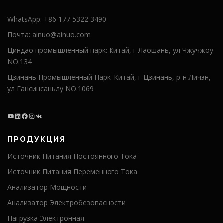
WhatsApp:
+86 177 5322 3490
Почта:
ainuo@ainuo.com
Циндао промышленный парк: Китай, г Лаошань, ул Чжучжоу
NO.134
Цзинань Промышленный Парк: Китай, г Цзинань, р-н Личэн,
ул Гансинсаньлу NO.1069
ПРОДУКЦИЯ
Источник Питания Постоянного Тока
Источник Питания Переменного Тока
Анализатор Мощности
Анализатор Электробезопасности
Нагрузка Электронная